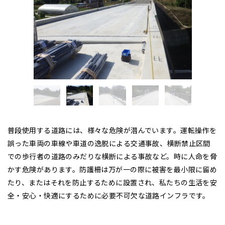
普段使用する道路には、様々な危険が潜んでいます。運転操作を
誤った車両の車線や車道の逸脱による交通事故、横断禁止区間
での歩行者の道路のみだりな横断による事故など。時に人命を脅
かす危険があります。防護柵は万が一の際に被害を最小限に留め
たり、またはそれを防止するために設置され、私たちの生活を安
全・安心・快適にするために必要不可欠な道路インフラです。