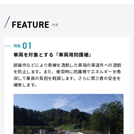
FEATURE
特長
車両を対象とする『車両用防護柵』
誤操作などにより車線を逸脱した車両の車道外への逸脱
を防止します。また、衝突時に防護柵でエネルギーを吸
収して乗員の負担を軽減します。さらに第三者の安全を
確保します。