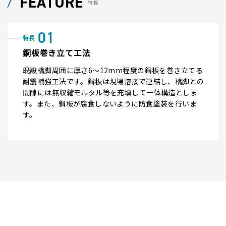
FEATURE
特長
鋼板巻き立て工法
既設橋脚周囲に厚さ6～12mm程度の鋼板を巻き立てる
耐震補強工法です。鋼板は現場溶接で連結し、橋脚との
間隙には無収縮モルタル等を充填して一体構造としま
す。また、鋼板が腐食しないように防食塗装を行いま
す。