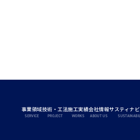
事業領域
技術・工法
施工実績
会社情報
サスティナビ