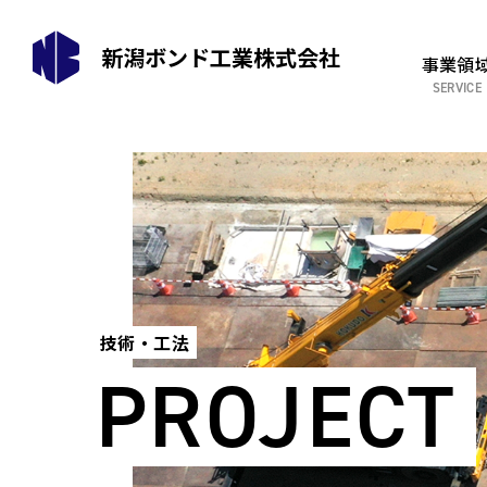
新潟ボンド工業株式会社
事業領
技術・工法
PROJECT