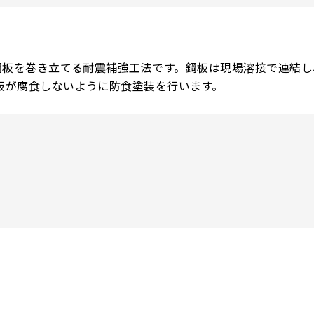
の鋼板を巻き立てる耐震補強工法です。鋼板は現場溶接で連結
板が腐食しないように防食塗装を行います。