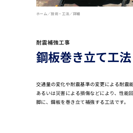
ホーム
技術・工法
詳細
耐震補強工事
鋼板巻き立て工法
交通量の変化や耐震基準の変更による耐震
あるいは災害による損傷などにより、性能
脚に、鋼板を巻き立て補強する工法です。