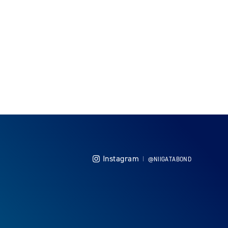
Instagram
@NIIGATABOND