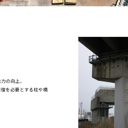
能力の向上、
回復を必要とする柱や橋