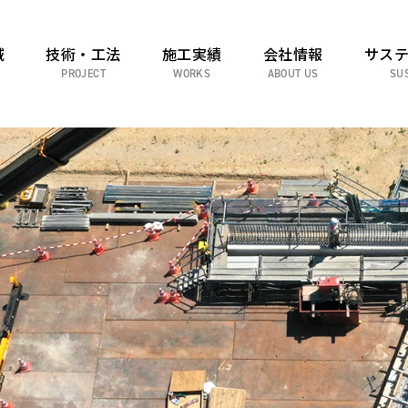
域
技術・工法
施工実績
会社情報
サス