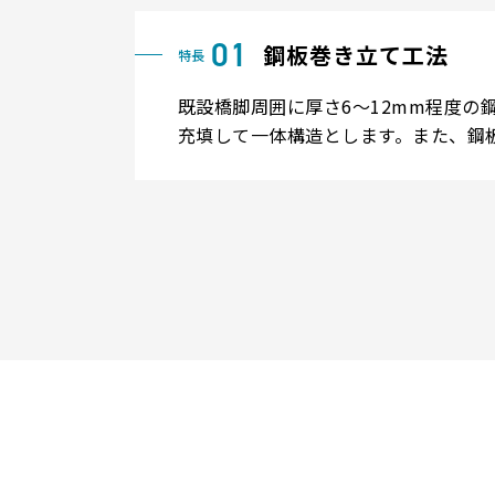
鋼板巻き立て工法
既設橋脚周囲に厚さ6～12mm程度
充填して一体構造とします。また、鋼