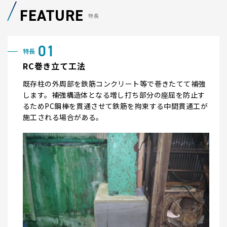
FEATURE
特長
RC巻き立て工法
既存柱の外周部を鉄筋コンクリート等で巻きたてて補強
します。補強構造体となる増し打ち部分の座屈を防止す
るためPC鋼棒を貫通させて鉄筋を拘束する中間貫通工が
施工される場合がある。