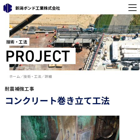
新潟ボンド工業株式会社
技術・工法
PROJECT
ホーム
技術・工法
詳細
耐震補強工事
コンクリート巻き立て工法