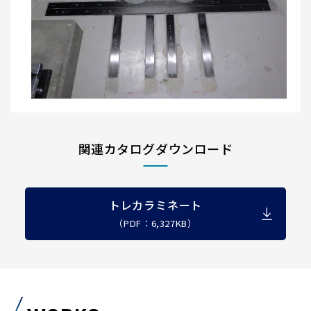
関連カタログダウンロード
トレカラミネート
（PDF：6,327KB）