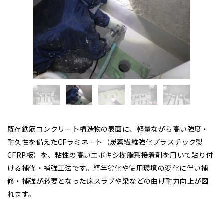
既存鉄筋コンクリート構造物の表面に、軽量ながら高い強度・
耐久性を備えたCFラミネート（炭素繊維強化プラスチック製
CFRP板）を、粘性の高いエポキシ樹脂系接着剤を用いて貼り付
ける補修・補強工法です。経年劣化や使用環境の変化に伴い補
修・補強が必要となった床スラブや梁などの曲げ耐力向上が図
れます。