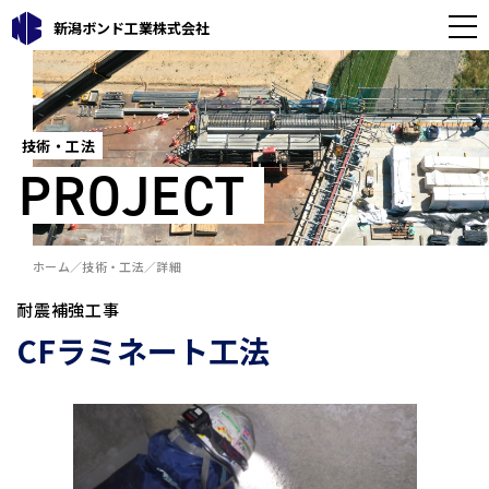
新潟ボンド工業株式会社
技術・工法
PROJECT
ホーム
技術・工法
詳細
耐震補強工事
CFラミネート工法