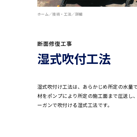
ホーム
技術・工法
詳細
断面修復工事
湿式吹付工法
湿式吹付け工法は、あらかじめ所定の水量
材をポンプにより所定の施工面まで圧送し
ーガンで吹付ける湿式工法です。