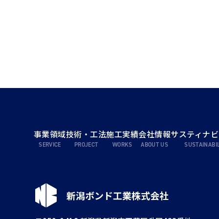
事業領域
技術・工法
施工実績
会社情報
サスティナビ
新潟ボンド工業株式会社