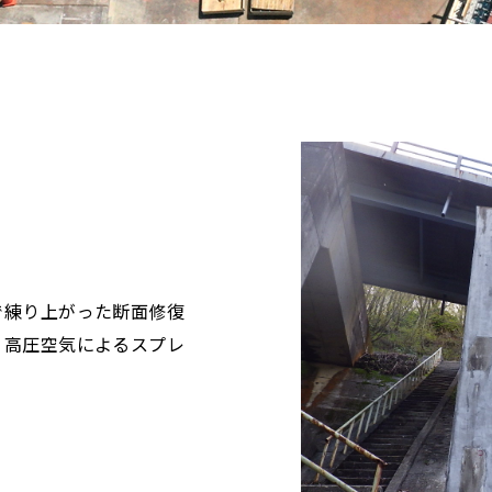
で練り上がった断面修復
、高圧空気によるスプレ