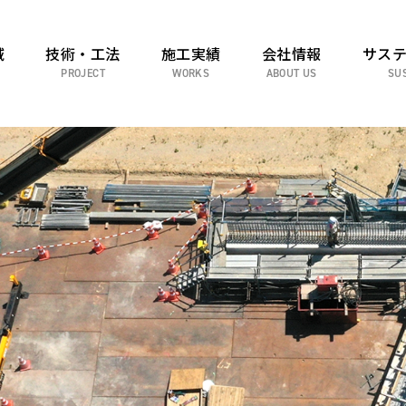
域
技術・工法
施工実績
会社情報
サス