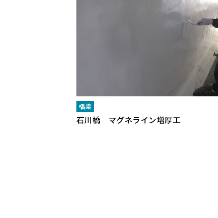
橋梁
石川橋 マグネライン増厚工