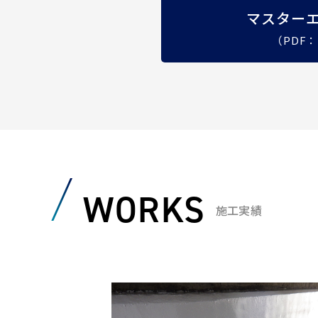
マスターエマ
（PDF：
WORKS
施工実績