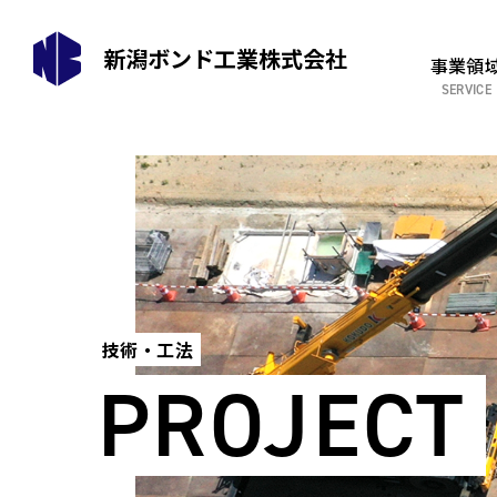
新潟ボンド工業株式会社
事業領
技術・工法
PROJECT