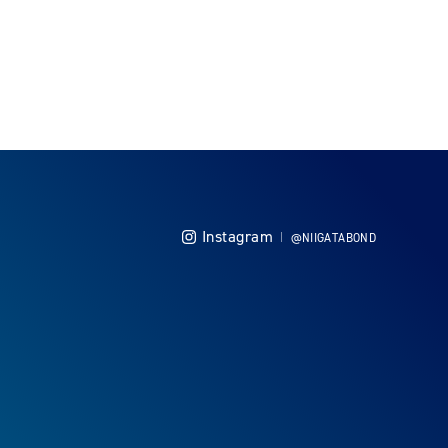
Instagram
@NIIGATABOND