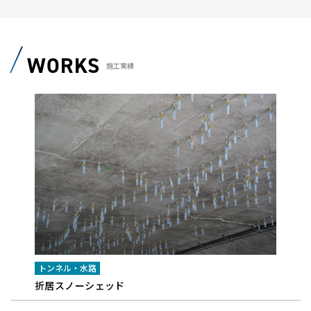
WORKS
施工実績
トンネル・水路
折居スノーシェッド