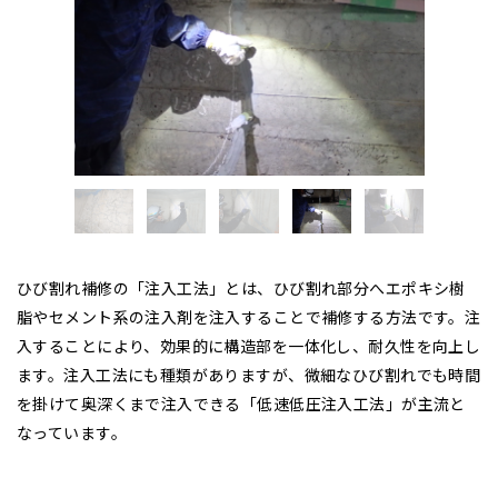
ひび割れ補修の「注入工法」とは、ひび割れ部分へエポキシ樹
脂やセメント系の注入剤を注入することで補修する方法です。注
入することにより、効果的に構造部を一体化し、耐久性を向上し
ます。注入工法にも種類がありますが、微細なひび割れでも時間
を掛けて奥深くまで注入できる「低速低圧注入工法」が主流と
なっています。