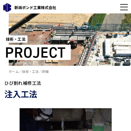
新潟ボンド工業株式会社
技術・工法
PROJECT
ホーム
技術・工法
詳細
ひび割れ補修工法
注入工法