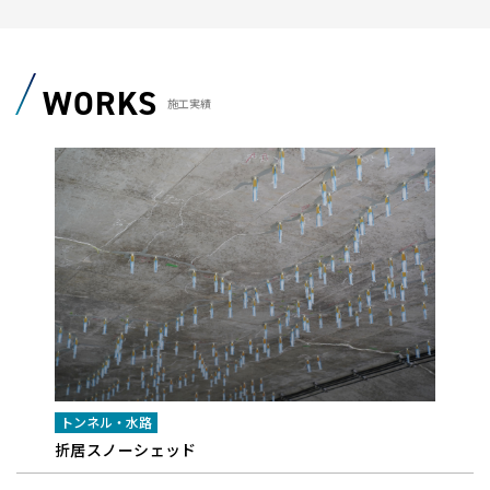
WORKS
施工実績
トンネル・水路
折居スノーシェッド