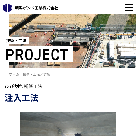
新潟ボンド工業株式会社
技術・工法
PROJECT
ホーム
技術・工法
詳細
ひび割れ補修工法
注入工法