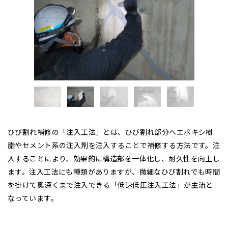
ひび割れ補修の「注入工法」とは、ひび割れ部分へエポキシ樹
脂やセメント系の注入剤を注入することで補修する方法です。注
入することにより、効果的に構造部を一体化し、耐久性を向上し
ます。注入工法にも種類がありますが、微細なひび割れでも時間
を掛けて奥深くまで注入できる「低速低圧注入工法」が主流と
なっています。