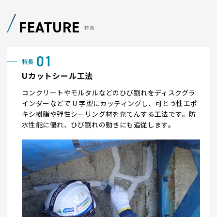
FEATURE
特長
Uカットシール工法
コンクリートやモルタルなどのひび割れをディスクグラ
インダーなどで U 字型にカッティングし、可とう性エポ
キシ樹脂や弾性シーリング材を充てんする工法です。防
水性能に優れ、ひび割れの動きにも追従します。