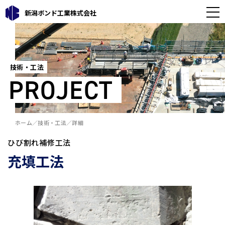
新潟ボンド工業株式会社
技術・工法
PROJECT
ホーム
技術・工法
詳細
ひび割れ補修工法
充填工法