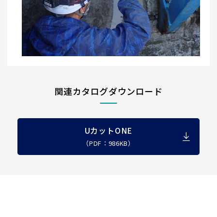
関連カタログダウンロード
UカットONE
（PDF：986KB）