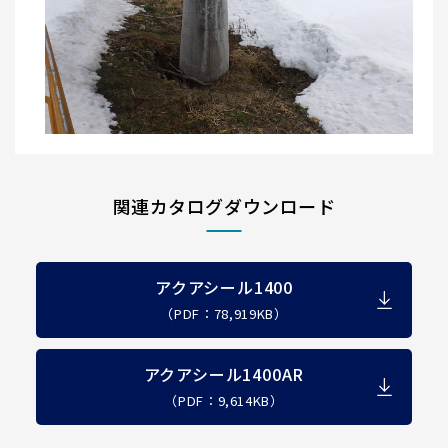
関連カタログダウンロード
アクアシール1400
（PDF：78,919KB）
アクアシール1400AR
（PDF：9,614KB）