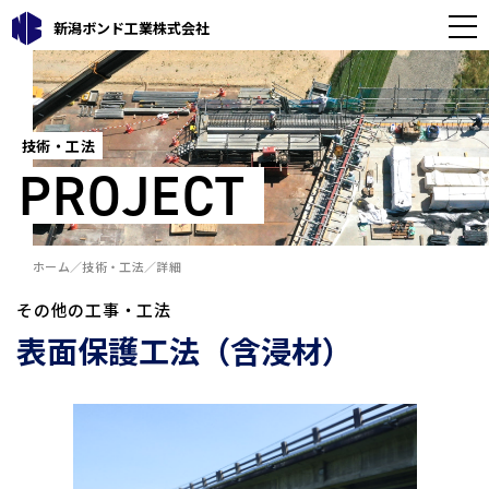
新潟ボンド工業株式会社
技術・工法
PROJECT
ホーム
技術・工法
詳細
その他の工事・工法
表面保護工法（含浸材）