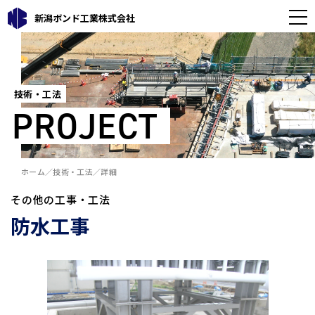
新潟ボンド工業株式会社
技術・工法
PROJECT
ホーム
技術・工法
詳細
その他の工事・工法
防水工事