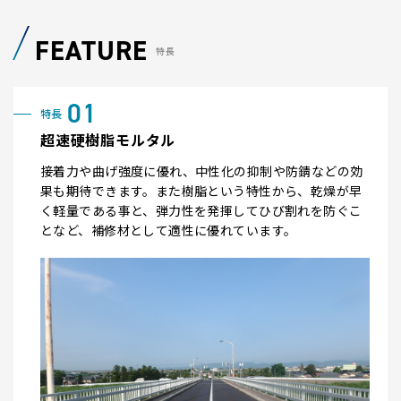
FEATURE
特長
超速硬樹脂モルタル
接着力や曲げ強度に優れ、中性化の抑制や防錆などの効
果も期待できます。また樹脂という特性から、乾燥が早
く軽量である事と、弾力性を発揮してひび割れを防ぐこ
となど、補修材として適性に優れています。