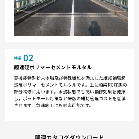
超速硬ポリマーセメントモルタル
高機能特殊粉末樹脂及び特殊繊維を添加した繊維補強超
速硬ポリマーセメントモルタルです。主に橋梁RC床版の
部分補修に用います。水浸状態でも高い補修効果を発揮
し，ポットホール対策など床版の維持管理コストを低減
させます。急速施工にも対応可能です。
関連カタログダウンロード