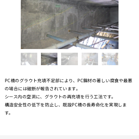
PC橋のグラウト充填不足部により、PC鋼材の著しい腐食や最悪
の場合には破断が報告されています。
シース内の空洞に、グラウトの再充填を行う工法です。
構造安全性の低下を防止し、既設PC橋の長寿命化を実現しま
す。