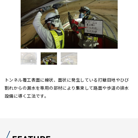
トンネル覆工表面に線状、面状に発生している打継目地やひび
割れからの漏水を専用の部材により集束して路面や歩道の排水
設備に導く工法です。