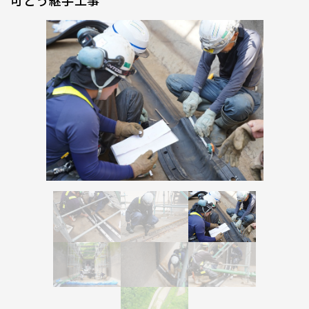
可とう継手工事